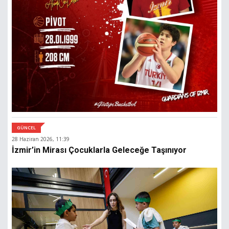
GÜNCEL
28 Haziran 2026, 11:39
İzmir’in Mirası Çocuklarla Geleceğe Taşınıyor