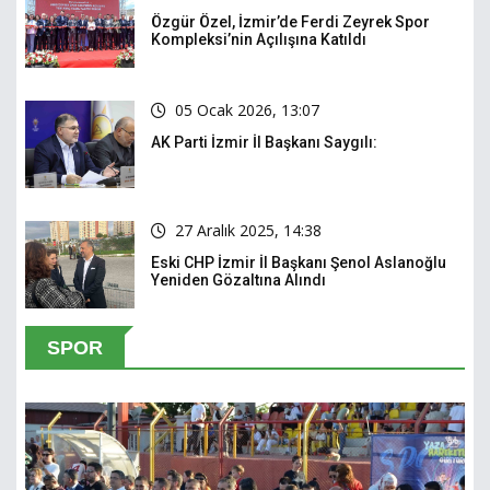
Özgür Özel, İzmir’de Ferdi Zeyrek Spor
Kompleksi’nin Açılışına Katıldı
05 Ocak 2026, 13:07
AK Parti İzmir İl Başkanı Saygılı:
27 Aralık 2025, 14:38
Eski CHP İzmir İl Başkanı Şenol Aslanoğlu
Yeniden Gözaltına Alındı
SPOR