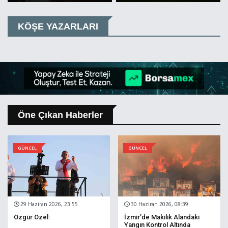
KÖŞE YAZARLARI
Öne Çıkan Haberler
GÜNCEL
GÜNCEL
29 Haziran 2026, 23:55
30 Haziran 2026, 08:39
Özgür Özel:
İzmir’de Makilik Alandaki
Yangın Kontrol Altında