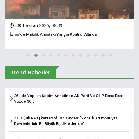
30 Haziran 2026, 08:39
İzmir’de Makilik Alandaki Yangın Kontrol Altında
Trend Haberler
26 Ilde Yapılan Seçim Anketinde AK Parti Ve CHP Başa Baş:
Yüzde 30,5
ADD Şube Başkanı Prof. Dr. Özcan: ‘5 Aralık, Cumhuriyet
Devrimlerinin En Büyük Eşitlik Adımıdır’