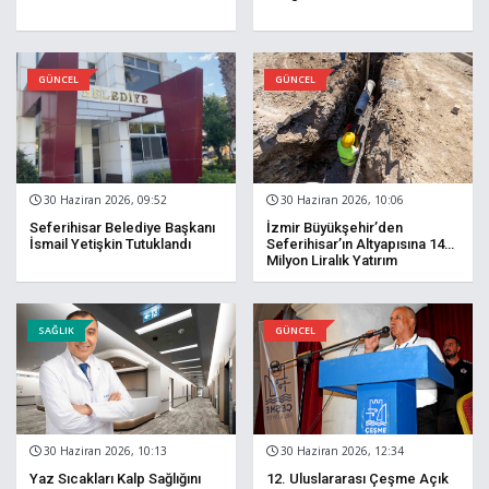
GÜNCEL
GÜNCEL
30 Haziran 2026, 09:52
30 Haziran 2026, 10:06
Seferihisar Belediye Başkanı
İzmir Büyükşehir’den
İsmail Yetişkin Tutuklandı
Seferihisar’ın Altyapısına 140
Milyon Liralık Yatırım
SAĞLIK
GÜNCEL
30 Haziran 2026, 10:13
30 Haziran 2026, 12:34
Yaz Sıcakları Kalp Sağlığını
12. Uluslararası Çeşme Açık