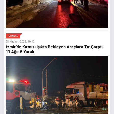
GÜNCEL
28 Haziran 2026, 10:40
İzmir’de Kırmızı Işıkta Bekleyen Araçlara Tır Çarptı:
1’i Ağır 5 Yaralı