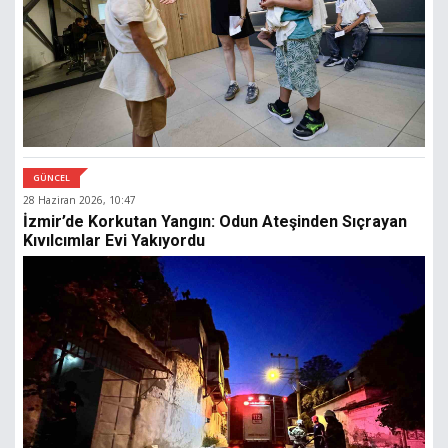
GÜNCEL
28 Haziran 2026, 10:47
İzmir’de Korkutan Yangın: Odun Ateşinden Sıçrayan
Kıvılcımlar Evi Yakıyordu