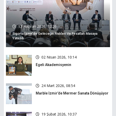
13 Haziran 2026, 12:26
Sigorta İzmir’de Geleceğin Riskleri Ve Fırsatları Masaya
Yatırıldı
02 Nisan 2026, 10:14
Egeli Akademisyenin
24 Mart 2026, 08:54
Marble İzmir’de Mermer Sanata Dönüşüyor
19 Şubat 2026, 10:37