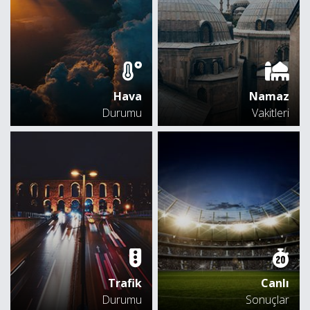
Hava
Namaz
Durumu
Vakitleri
Trafik
Canlı
Durumu
Sonuçlar