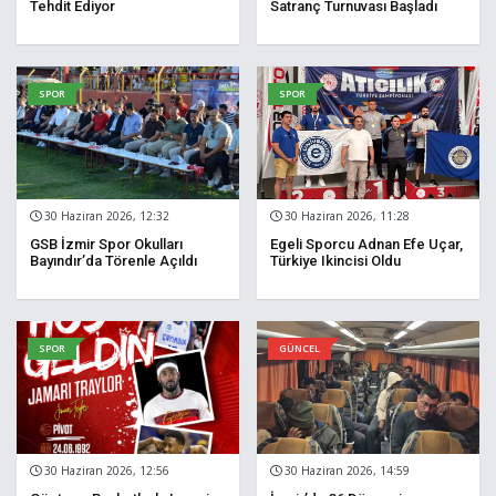
Tehdit Ediyor
Satranç Turnuvası Başladı
SPOR
SPOR
30 Haziran 2026, 12:32
30 Haziran 2026, 11:28
GSB İzmir Spor Okulları
Egeli Sporcu Adnan Efe Uçar,
Bayındır’da Törenle Açıldı
Türkiye Ikincisi Oldu
SPOR
GÜNCEL
30 Haziran 2026, 12:56
30 Haziran 2026, 14:59