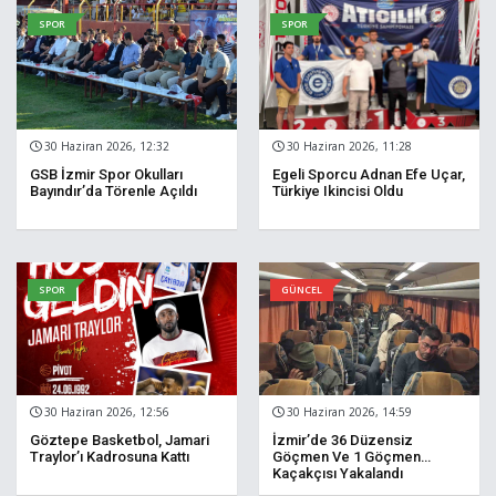
SPOR
SPOR
30 Haziran 2026, 12:32
30 Haziran 2026, 11:28
GSB İzmir Spor Okulları
Egeli Sporcu Adnan Efe Uçar,
Bayındır’da Törenle Açıldı
Türkiye Ikincisi Oldu
SPOR
GÜNCEL
30 Haziran 2026, 12:56
30 Haziran 2026, 14:59
Göztepe Basketbol, Jamari
İzmir’de 36 Düzensiz
Traylor’ı Kadrosuna Kattı
Göçmen Ve 1 Göçmen
Kaçakçısı Yakalandı