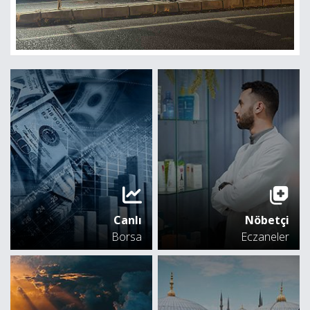
Canlı
Nöbetçi
Borsa
Eczaneler