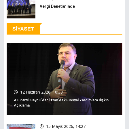
Vergi Denetiminde
SİYASET
12 Haziran 2026, 10:33
AK Partili Saygılı’dan İzmir’deki Sosyal Yardımlara Ilişkin
Açıklama
15 Mayıs 2026, 14:27