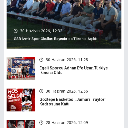
30 Haziran 2026, 12:32
GSB İzmir Spor Okulları Bayındır’da Törenle Açıldı
30 Haziran 2026, 11:28
Egeli Sporcu Adnan Efe Uçar, Türkiye
Ikincisi Oldu
30 Haziran 2026, 12:56
Göztepe Basketbol, Jamari Traylor’ı
Kadrosuna Kattı
28 Haziran 2026, 12:09