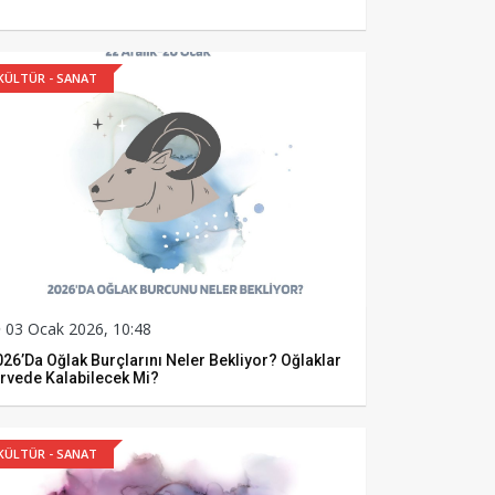
KÜLTÜR - SANAT
03 Ocak 2026, 10:48
26’da Oğlak Burçlarını Neler Bekliyor? Oğlaklar
irvede Kalabilecek Mi?
KÜLTÜR - SANAT