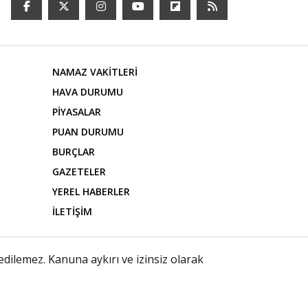
NAMAZ VAKİTLERİ
HAVA DURUMU
PİYASALAR
PUAN DURUMU
BURÇLAR
GAZETELER
YEREL HABERLER
İLETİŞİM
edilemez. Kanuna aykırı ve izinsiz olarak