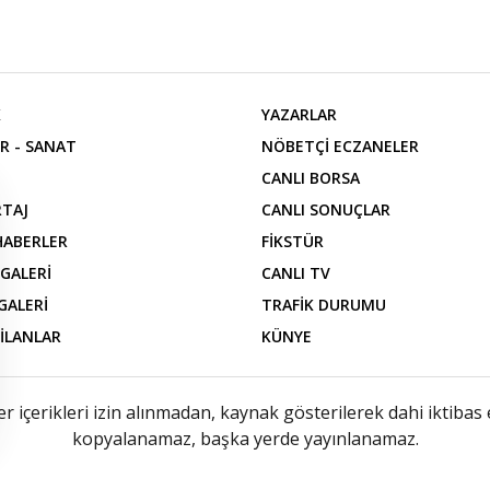
K
YAZARLAR
R - SANAT
NÖBETÇİ ECZANELER
CANLI BORSA
TAJ
CANLI SONUÇLAR
 HABERLER
FİKSTÜR
 GALERİ
CANLI TV
GALERİ
TRAFİK DURUMU
 İLANLAR
KÜNYE
içerikleri izin alınmadan, kaynak gösterilerek dahi iktibas 
kopyalanamaz, başka yerde yayınlanamaz.