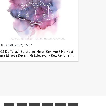
01 Ocak 2026, 15:05
26’da Terazi Burçlarını Neler Bekliyor? Herkesi
dare Etmeye Devam Mı Edecek, Ilk Kez Kendilerini
i Seçecek?