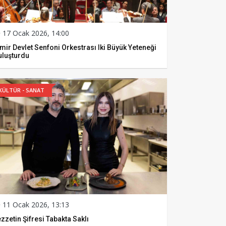
17 Ocak 2026, 14:00
mir Devlet Senfoni Orkestrası Iki Büyük Yeteneği
uluşturdu
KÜLTÜR - SANAT
11 Ocak 2026, 13:13
zzetin Şifresi Tabakta Saklı