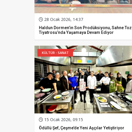
28 Ocak 2026, 14:37
Haldun Dormen’in Son Prodüksiyonu, Sahne Toz
Tiyatrosu’nda Yaşamaya Devam Ediyor
KÜLTÜR - SANAT
15 Ocak 2026, 09:15
Ödüllü Şef, Çeşme’de Yeni Aşçılar Yetiştiriyor