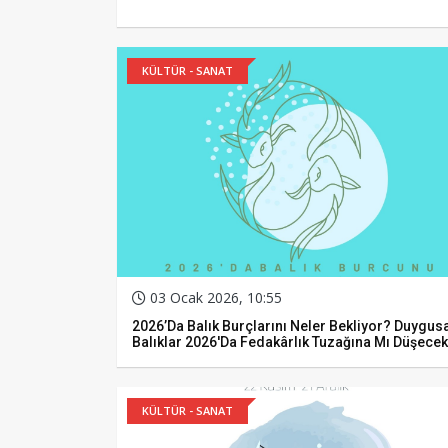
KÜLTÜR - SANAT
03 Ocak 2026, 10:55
2026’da Balık Burçlarını Neler Bekliyor? Duygus
Balıklar 2026'da Fedakârlık Tuzağına Mı Düşece
KÜLTÜR - SANAT