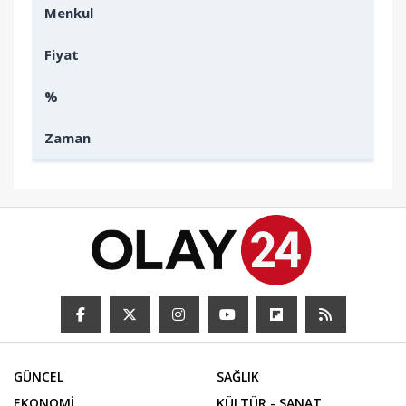
Menkul
Fiyat
%
Zaman
GÜNCEL
SAĞLIK
EKONOMİ
KÜLTÜR - SANAT