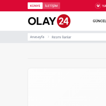
Y
KÜNYE
İLETİŞİM
GÜNCE
Anasayfa
Resmi İlanlar