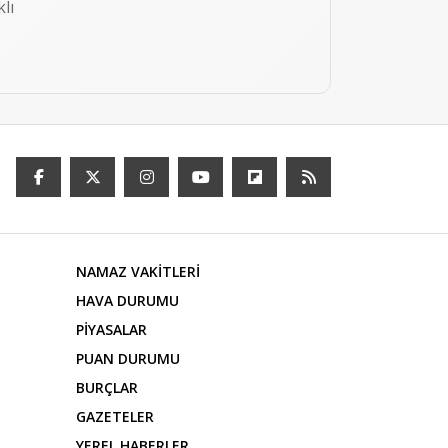
lı
NAMAZ VAKİTLERİ
HAVA DURUMU
PİYASALAR
PUAN DURUMU
BURÇLAR
GAZETELER
YEREL HABERLER