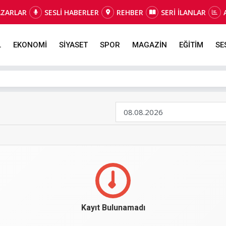
AZARLAR
SESLİ HABERLER
REHBER
SERİ İLANLAR
L
EKONOMİ
SİYASET
SPOR
MAGAZİN
EĞİTİM
SE
Kayıt Bulunamadı