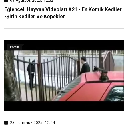
09 Ağustos 2025, 12:32
Eğlenceli Hayvan Videoları #21 - En Komik Kediler
-şirin Kediler Ve Köpekler
KOMIK
23 Temmuz 2025, 12:24